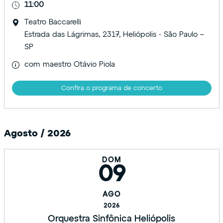
11:00
Teatro Baccarelli
Estrada das Lágrimas, 2317, Heliópolis - São Paulo –
SP
com maestro Otávio Piola
Confira o programa de concerto
Agosto / 2026
DOM
09
AGO
2026
Orquestra Sinfônica Heliópolis