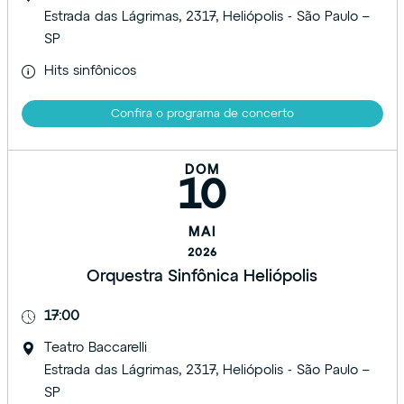
Estrada das Lágrimas, 2317, Heliópolis - São Paulo –
SP
Hits sinfônicos
Confira o programa de concerto
DOM
10
MAI
2026
Orquestra Sinfônica Heliópolis
17:00
Teatro Baccarelli
Estrada das Lágrimas, 2317, Heliópolis - São Paulo –
SP