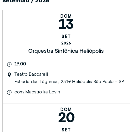
Setembro / 2026
DOM
13
SET
2026
Orquestra Sinfônica Heliópolis
17:00
Teatro Baccarelli
Estrada das Lágrimas, 2317 Heliópolis São Paulo – SP
com Maestro Ira Levin
DOM
20
SET