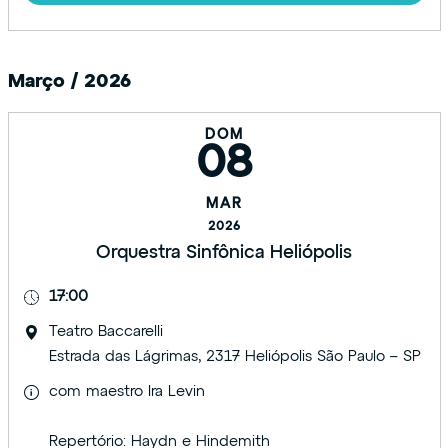
Março / 2026
DOM
08
MAR
2026
Orquestra Sinfônica Heliópolis
17:00
Teatro Baccarelli
Estrada das Lágrimas, 2317 Heliópolis São Paulo – SP
com maestro Ira Levin
Repertório: Haydn e Hindemith