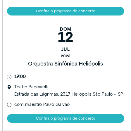
Confira o programa de concerto
DOM
12
JUL
2026
Orquestra Sinfônica Heliópolis
17:00
Teatro Baccarelli
Estrada das Lágrimas, 2317 Heliópolis São Paulo – SP
com maestro Paulo Galvão
Confira o programa de concerto