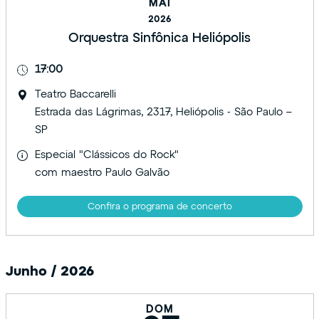
MAI
2026
Orquestra Sinfônica Heliópolis
17:00
Teatro Baccarelli
Estrada das Lágrimas, 2317, Heliópolis - São Paulo –
SP
Especial "Clássicos do Rock"
com maestro Paulo Galvão
Confira o programa de concerto
Junho / 2026
DOM