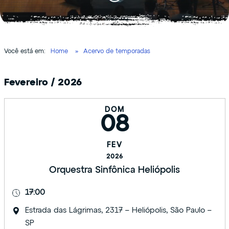
Você está em:
Home
Acervo de temporadas
Fevereiro / 2026
DOM
08
FEV
2026
Orquestra Sinfônica Heliópolis
17:00
Estrada das Lágrimas, 2317 – Heliópolis, São Paulo –
SP