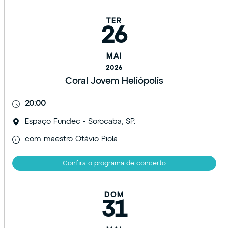
TER
26
MAI
2026
Coral Jovem Heliópolis
20:00
Espaço Fundec - Sorocaba, SP.
com maestro Otávio Piola
Confira o programa de concerto
DOM
31