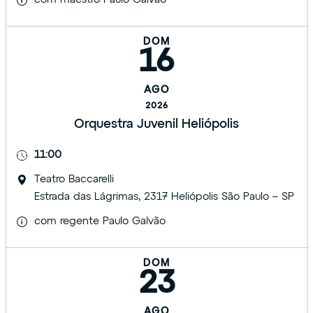
DOM
16
AGO
2026
Orquestra Juvenil Heliópolis
11:00
Teatro Baccarelli
Estrada das Lágrimas, 2317 Heliópolis São Paulo – SP
com regente Paulo Galvão
DOM
23
AGO