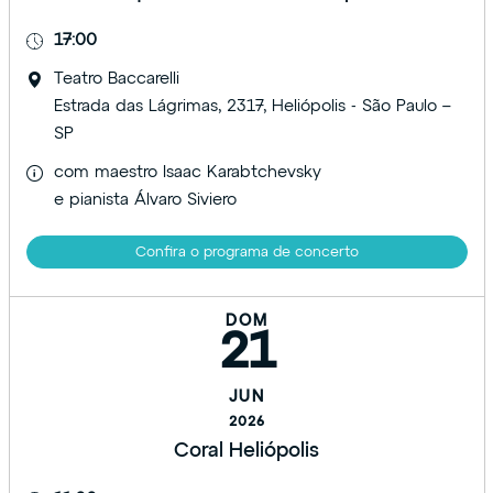
17:00
Teatro Baccarelli
Estrada das Lágrimas, 2317, Heliópolis - São Paulo –
SP
com maestro Isaac Karabtchevsky
e pianista Álvaro Siviero
Confira o programa de concerto
DOM
21
JUN
2026
Coral Heliópolis