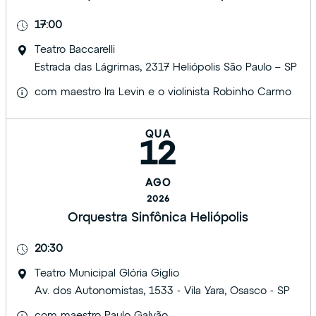
17:00
Teatro Baccarelli
Estrada das Lágrimas, 2317 Heliópolis São Paulo – SP
com maestro Ira Levin e o violinista Robinho Carmo
QUA
12
AGO
2026
Orquestra Sinfônica Heliópolis
20:30
Teatro Municipal Glória Giglio
Av. dos Autonomistas, 1533 - Vila Yara, Osasco - SP
com maestro Paulo Galvão