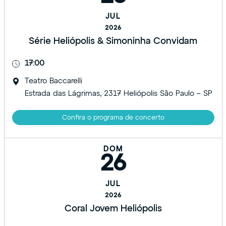
JUL
2026
Série Heliópolis & Simoninha Convidam
17:00
Teatro Baccarelli
Estrada das Lágrimas, 2317 Heliópolis São Paulo – SP
Confira o programa de concerto
DOM
26
JUL
2026
Coral Jovem Heliópolis