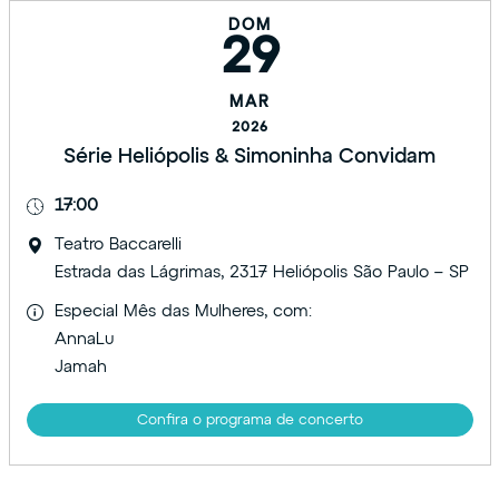
DOM
29
MAR
2026
Série Heliópolis & Simoninha Convidam
17:00
Teatro Baccarelli
Estrada das Lágrimas, 2317 Heliópolis São Paulo – SP
Especial Mês das Mulheres, com:
AnnaLu
Jamah
Confira o programa de concerto