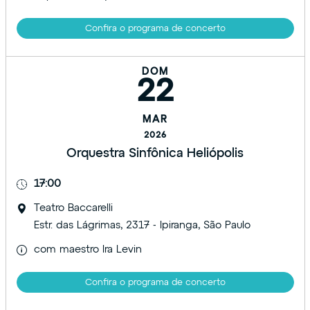
Confira o programa de concerto
DOM
22
MAR
2026
Orquestra Sinfônica Heliópolis
17:00
Teatro Baccarelli
Estr. das Lágrimas, 2317 - Ipiranga, São Paulo
com maestro Ira Levin
Confira o programa de concerto