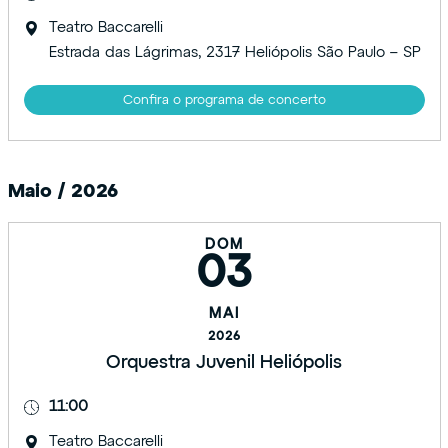
Teatro Baccarelli
Estrada das Lágrimas, 2317 Heliópolis São Paulo – SP
Confira o programa de concerto
Maio / 2026
DOM
03
MAI
2026
Orquestra Juvenil Heliópolis
11:00
Teatro Baccarelli