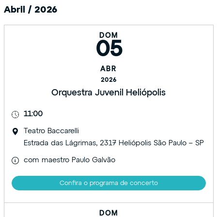
Abril / 2026
DOM
05
ABR
2026
Orquestra Juvenil Heliópolis
11:00
Teatro Baccarelli
Estrada das Lágrimas, 2317 Heliópolis São Paulo – SP
com maestro Paulo Galvão
Confira o programa de concerto
DOM