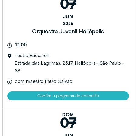
07
JUN
2026
Orquestra Juvenil Heliópolis
11:00
Teatro Baccarelli
Estrada das Lágrimas, 2317, Heliópolis - São Paulo –
SP
com maestro Paulo Galvão
Confira o programa de concerto
DOM
07