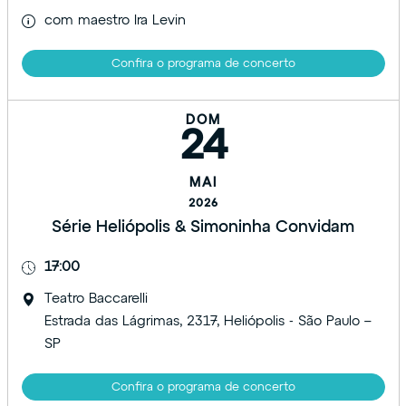
com maestro Ira Levin
Confira o programa de concerto
DOM
24
MAI
2026
Série Heliópolis & Simoninha Convidam
17:00
Teatro Baccarelli
Estrada das Lágrimas, 2317, Heliópolis - São Paulo –
SP
Confira o programa de concerto