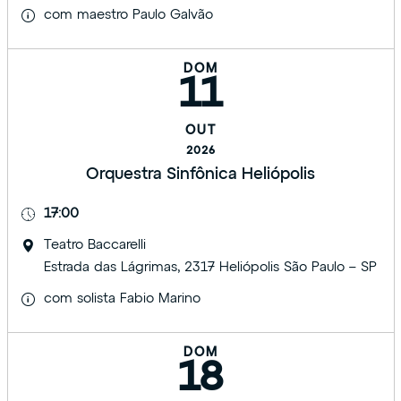
com maestro Paulo Galvão
DOM
11
OUT
2026
Orquestra Sinfônica Heliópolis
17:00
Teatro Baccarelli
Estrada das Lágrimas, 2317 Heliópolis São Paulo – SP
com solista Fabio Marino
DOM
18