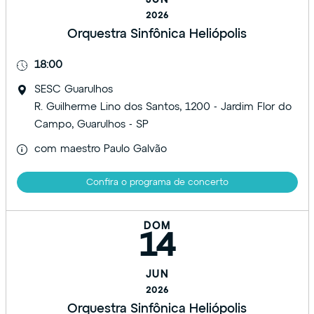
JUN
2026
Orquestra Sinfônica Heliópolis
18:00
SESC Guarulhos
R. Guilherme Lino dos Santos, 1200 - Jardim Flor do
Campo, Guarulhos - SP
com maestro Paulo Galvão
Confira o programa de concerto
DOM
14
JUN
2026
Orquestra Sinfônica Heliópolis