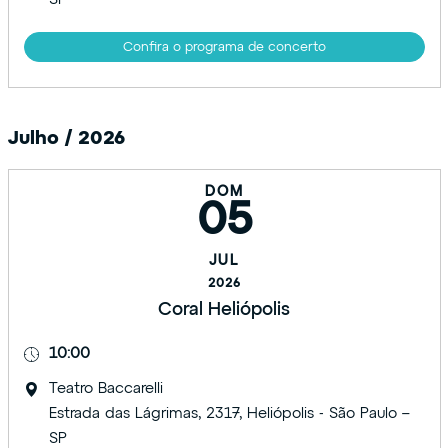
Confira o programa de concerto
Julho / 2026
DOM
05
JUL
2026
Coral Heliópolis
10:00
Teatro Baccarelli
Estrada das Lágrimas, 2317, Heliópolis - São Paulo –
SP