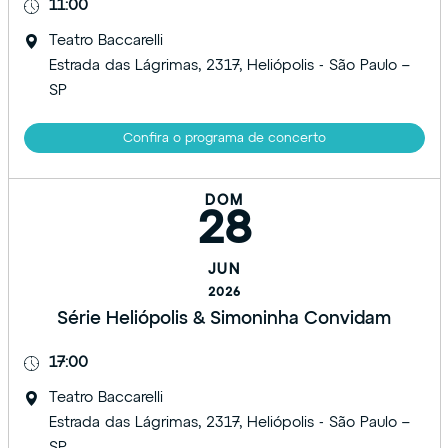
11:00
Teatro Baccarelli
Estrada das Lágrimas, 2317, Heliópolis - São Paulo –
SP
Confira o programa de concerto
DOM
28
JUN
2026
Série Heliópolis & Simoninha Convidam
17:00
Teatro Baccarelli
Estrada das Lágrimas, 2317, Heliópolis - São Paulo –
SP