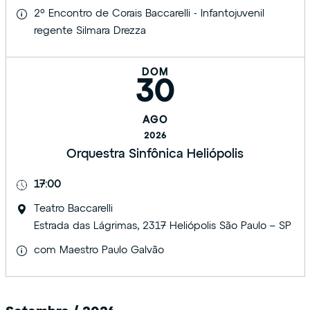
2º Encontro de Corais Baccarelli - Infantojuvenil
regente Silmara Drezza
DOM
30
AGO
2026
Orquestra Sinfônica Heliópolis
17:00
Teatro Baccarelli
Estrada das Lágrimas, 2317 Heliópolis São Paulo – SP
com Maestro Paulo Galvão