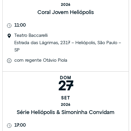
2026
Coral Jovem Heliópolis
11:00
Teatro Baccarelli
Estrada das Lágrimas, 2317 – Heliópolis, São Paulo –
SP
com regente Otávio Piola
DOM
27
SET
2026
Série Heliópolis & Simoninha Convidam
17:00