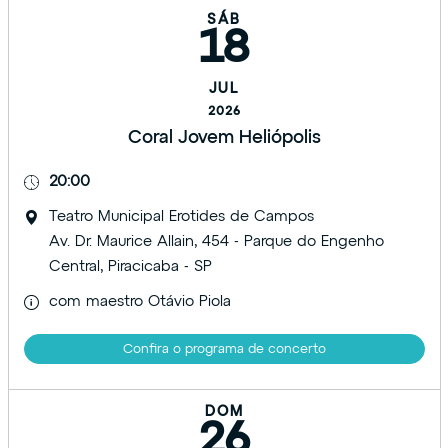
SÁB
18
JUL
2026
Coral Jovem Heliópolis
20:00
Teatro Municipal Erotides de Campos
Av. Dr. Maurice Allain, 454 - Parque do Engenho
Central, Piracicaba - SP
com maestro Otávio Piola
Confira o programa de concerto
DOM
26