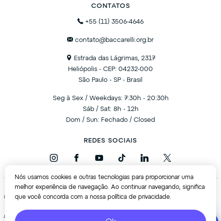
CONTATOS
+55 (11) 3506-4646
contato@baccarelli.org.br
Estrada das Lágrimas, 2317
Heliópolis - CEP: 04232-000
São Paulo - SP - Brasil
Seg à Sex / Weekdays: 7:30h - 20:30h
Sáb / Sat: 8h - 12h
Dom / Sun: Fechado / Closed
REDES SOCIAIS
Nós usamos cookies e outras tecnologias para proporcionar uma
melhor experiência de navegação. Ao continuar navegando, significa
que você concorda com a nossa política de privacidade.
© 2024 - Instituto Baccarelli - Todos os direitos reservados.
Política de privacidade