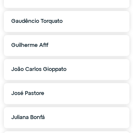
Gaudêncio Torquato
Guilherme Afif
João Carlos Gioppato
José Pastore
Juliana Bonfá