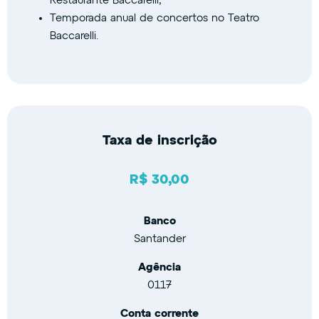
Restaurante Baccarelli;
Temporada anual de concertos no Teatro
Baccarelli.
Taxa de inscrição
R$ 30,00
Banco
Santander
Agência
0117
Conta corrente