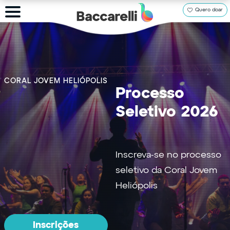
Quero doar
CORAL JOVEM HELIÓPOLIS
Processo
Seletivo 2026
Inscreva-se no processo
seletivo da Coral Jovem
Heliópolis
Inscrições