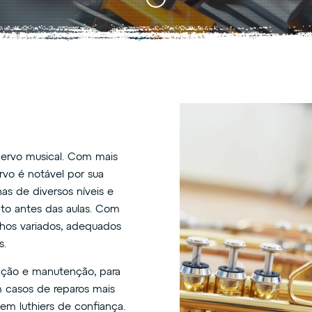
cervo musical. Com mais
rvo é notável por sua
nas de diversos níveis e
nto antes das aulas. Com
hos variados, adequados
s.
ação e manutenção, para
m casos de reparos mais
em luthiers de confiança.