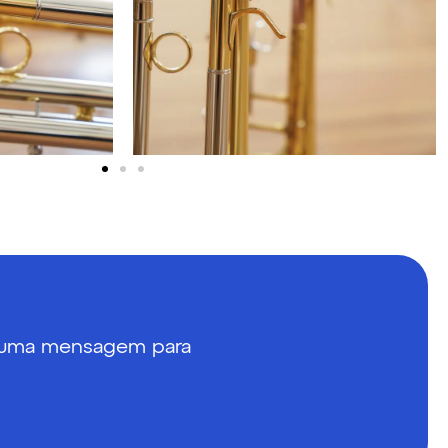
s uma mensagem para