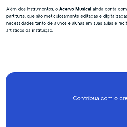
Além dos instrumentos, o
Acervo Musical
ainda conta com
partituras, que são meticulosamente editadas e digitalizada
necessidades tanto de alunos e alunas em suas aulas e reci
artísticos da instituição.
Contribua com o cr