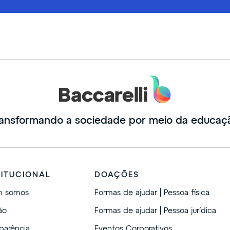
ansformando a sociedade por meio da educaç
TITUCIONAL
DOAÇÕES
 somos
Formas de ajudar | Pessoa física
ão
Formas de ajudar | Pessoa jurídica
parência
Eventos Corporativos