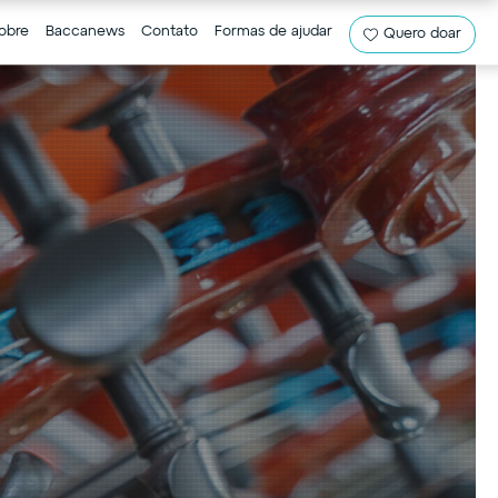
obre
Baccanews
Contato
Formas de ajudar
Quero doar