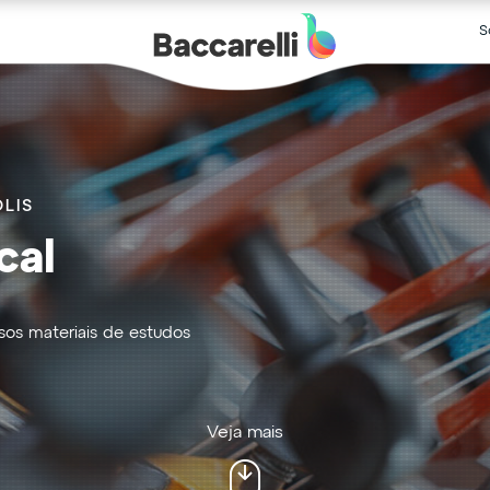
S
LIS
cal
sos materiais de estudos
Veja mais