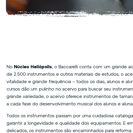
No
Núcleo Heliópolis
, o Baccarelli conta com um grande a
de 2.500 instrumentos e outros materiais de estudos, o ace
vitalidade e grande frequência – todos os dias, alunos e alu
cursos dão um pulinho no acervo para buscar seu instrume
grande variedade, o acervo oferece instrumentos de taman
a cada fase do desenvolvimento musical dos alunos e aluna
Todos os instrumentos passam por uma cuidadosa catalog
garantir a longevidade e qualidade dos equipamentos. E e
delicados, os instrumentos são encaminhados para reforma 