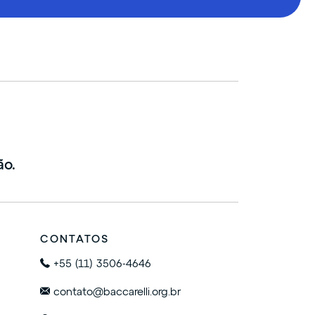
ão.
CONTATOS
+55 (11) 3506-4646
contato@baccarelli.org.br