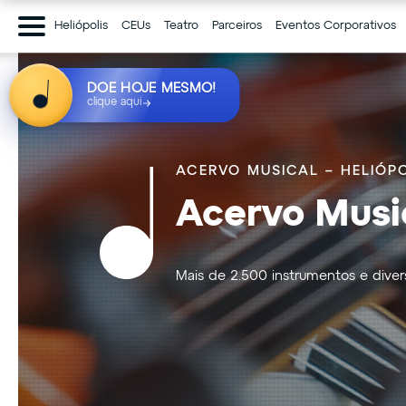
Heliópolis
CEUs
Teatro
Parceiros
Eventos Corporativos
DOE HOJE MESMO!
clique aqui
ACERVO MUSICAL – HELIÓPO
Acervo Musi
Mais de 2.500 instrumentos e diver